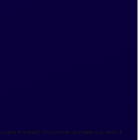
 = propre entrepôt). Documents commerciaux remis à