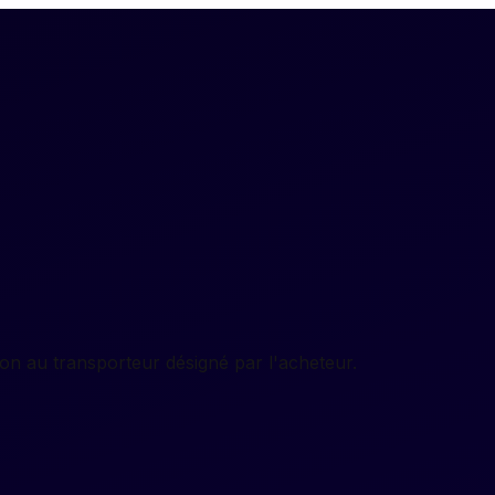
on au transporteur désigné par l'acheteur.