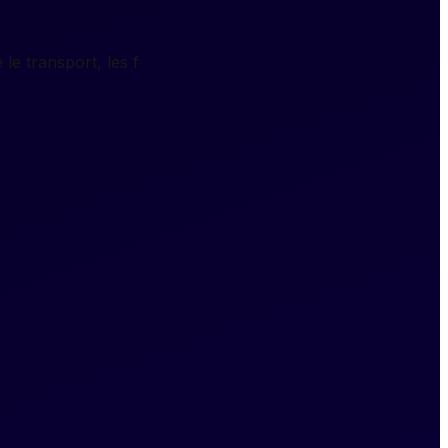
le transport, les f