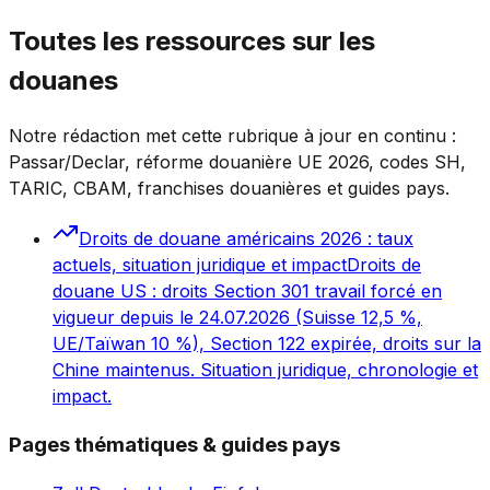
Toutes les ressources sur les
douanes
Notre rédaction met cette rubrique à jour en continu :
Passar/Declar, réforme douanière UE 2026, codes SH,
TARIC, CBAM, franchises douanières et guides pays.
Droits de douane américains 2026 : taux
actuels, situation juridique et impact
Droits de
douane US : droits Section 301 travail forcé en
vigueur depuis le 24.07.2026 (Suisse 12,5 %,
UE/Taïwan 10 %), Section 122 expirée, droits sur la
Chine maintenus. Situation juridique, chronologie et
impact.
Pages thématiques & guides pays