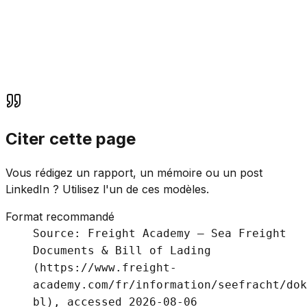
Dédouanement
Documents douaniers & dédouanement
Voir
Citer cette page
Vous rédigez un rapport, un mémoire ou un post
LinkedIn ? Utilisez l'un de ces modèles.
Format recommandé
Source: Freight Academy – Sea Freight
Documents & Bill of Lading
(https://www.freight-
academy.com/fr/information/seefracht/dok
bl), accessed 2026-08-06