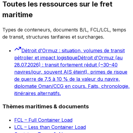
Toutes les ressources sur le fret
maritime
Types de conteneurs, documents B/L, FCL/LCL, temps
de transit, structures tarifaires et surcharges.
Détroit d'Ormuz : situation, volumes de transit
pétrolier et impact logistique
Détroit d'Ormuz (au
28.07.2026) : transit fortement réduit (~30–40
navires/jour, souvent AIS éteint), primes de risque
de guerre de 7,5 à 10 % de la valeur du navire,
diplomatie Oman/CCG en cours. Faits, chronologie,
itinéraires alternatifs.
Thèmes maritimes & documents
FCL – Full Container Load
LCL – Less than Container Load