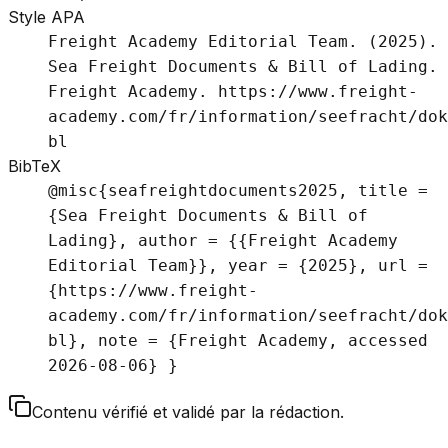
Style APA
Freight Academy Editorial Team. (2025).
Sea Freight Documents & Bill of Lading.
Freight Academy. https://www.freight-
academy.com/fr/information/seefracht/dok
bl
BibTeX
@misc{seafreightdocuments2025, title =
{Sea Freight Documents & Bill of
Lading}, author = {{Freight Academy
Editorial Team}}, year = {2025}, url =
{https://www.freight-
academy.com/fr/information/seefracht/dok
bl}, note = {Freight Academy, accessed
2026-08-06} }
Contenu vérifié et validé par la rédaction.