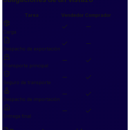
Tarea
Vendedor
Comprador
Carga
Despacho de exportación
Transporte principal
Seguro de transporte
Despacho de importación
Entrega final