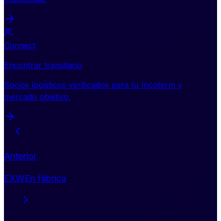
Connect
Encontrar transitario
Socios logísticos verificados para tu Incoterm y
mercado objetivo.
Anterior
EXW
En fábrica