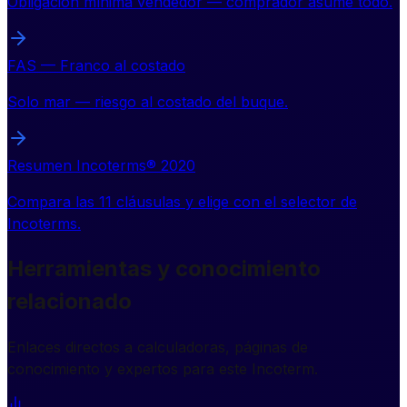
Obligación mínima vendedor — comprador asume todo.
FAS — Franco al costado
Solo mar — riesgo al costado del buque.
Resumen Incoterms® 2020
Compara las 11 cláusulas y elige con el selector de
Incoterms.
Herramientas y conocimiento
relacionado
Enlaces directos a calculadoras, páginas de
conocimiento y expertos para este Incoterm.