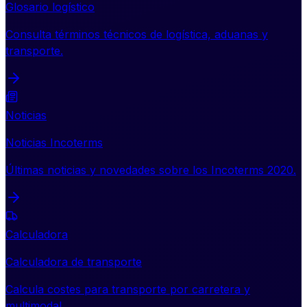
Glosario logístico
Consulta términos técnicos de logística, aduanas y
transporte.
Noticias
Noticias Incoterms
Últimas noticias y novedades sobre los Incoterms 2020.
Calculadora
Calculadora de transporte
Calcula costes para transporte por carretera y
multimodal.