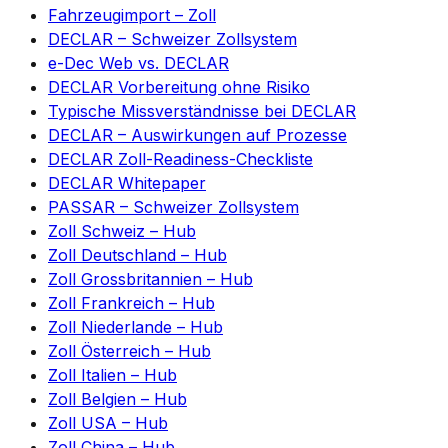
Fahrzeugimport – Zoll
DECLAR – Schweizer Zollsystem
e-Dec Web vs. DECLAR
DECLAR Vorbereitung ohne Risiko
Typische Missverständnisse bei DECLAR
DECLAR – Auswirkungen auf Prozesse
DECLAR Zoll-Readiness-Checkliste
DECLAR Whitepaper
PASSAR – Schweizer Zollsystem
Zoll Schweiz – Hub
Zoll Deutschland – Hub
Zoll Grossbritannien – Hub
Zoll Frankreich – Hub
Zoll Niederlande – Hub
Zoll Österreich – Hub
Zoll Italien – Hub
Zoll Belgien – Hub
Zoll USA – Hub
Zoll China – Hub