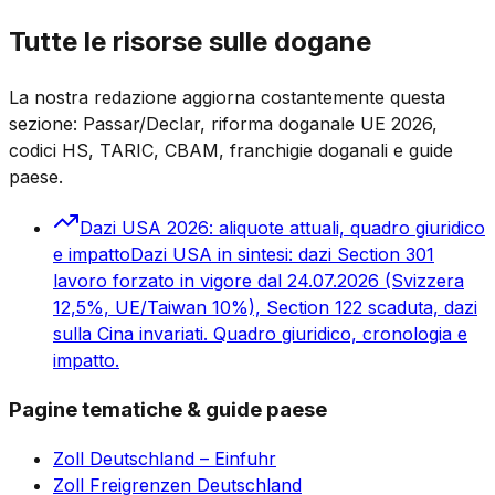
Tutte le risorse sulle dogane
La nostra redazione aggiorna costantemente questa
sezione: Passar/Declar, riforma doganale UE 2026,
codici HS, TARIC, CBAM, franchigie doganali e guide
paese.
Dazi USA 2026: aliquote attuali, quadro giuridico
e impatto
Dazi USA in sintesi: dazi Section 301
lavoro forzato in vigore dal 24.07.2026 (Svizzera
12,5%, UE/Taiwan 10%), Section 122 scaduta, dazi
sulla Cina invariati. Quadro giuridico, cronologia e
impatto.
Pagine tematiche & guide paese
Zoll Deutschland – Einfuhr
Zoll Freigrenzen Deutschland