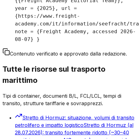
{{Freight Academy Editorial Team}},
year = {2025}, url =
{https://www.freight-
academy.com/it/information/seefracht/tra
note = {Freight Academy, accessed 2026-
08-07} }
Contenuto verificato e approvato dalla redazione.
Tutte le risorse sul trasporto
marittimo
Tipi di container, documenti B/L, FCL/LCL, tempi di
transito, strutture tariffarie e sovrapprezzi.
Stretto di Hormuz: situazione, volumi di transito
petrolifero e impatto logistico
Stretto di Hormuz (al
28.07.2026): transito fortemente ridotto (~30–40