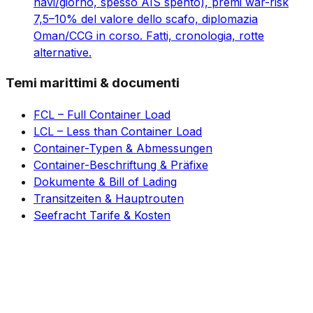
navi/giorno, spesso AIS spento), premi war-risk
7,5–10% del valore dello scafo, diplomazia
Oman/CCG in corso. Fatti, cronologia, rotte
alternative.
Temi marittimi & documenti
FCL – Full Container Load
LCL – Less than Container Load
Container-Typen & Abmessungen
Container-Beschriftung & Präfixe
Dokumente & Bill of Lading
Transitzeiten & Hauptrouten
Seefracht Tarife & Kosten