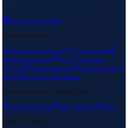
Voir toutes les actualités
Outils associés
Calculer le délai de transit
Trouver code SH
Estimer coûts transport
Trouver partenaires
(Connect)
Calculer l'assurance
Calculer les mètres
linéaires
Calculer le poids taxable
Connaissances associées
Bases du fret aérien
AWB – Air Waybill
IATA
Page du pays