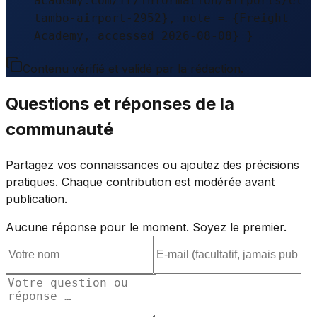
academy.com/fr/information/airports/el-
tambo-airport-2952}, note = {Freight
Academy, accessed 2026-08-08} }
Contenu vérifié et validé par la rédaction.
Questions et réponses de la
communauté
Partagez vos connaissances ou ajoutez des précisions
pratiques. Chaque contribution est modérée avant
publication.
Aucune réponse pour le moment. Soyez le premier.