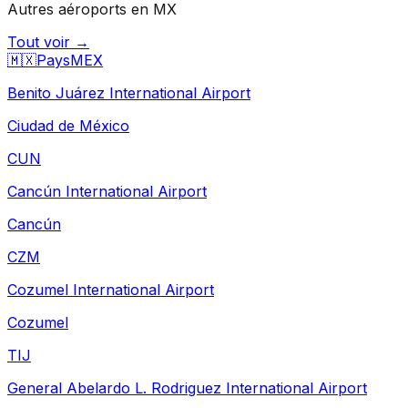
Autres aéroports en MX
Tout voir →
🇲🇽
Pays
MEX
Benito Juárez International Airport
Ciudad de México
CUN
Cancún International Airport
Cancún
CZM
Cozumel International Airport
Cozumel
TIJ
General Abelardo L. Rodriguez International Airport