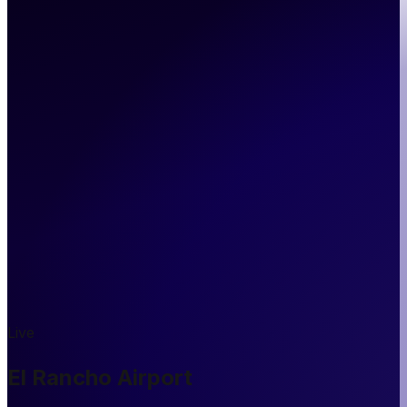
Live
El Rancho Airport