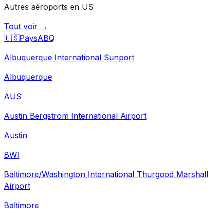
Autres aéroports en US
Tout voir →
🇺🇸
Pays
ABQ
Albuquerque International Sunport
Albuquerque
AUS
Austin Bergstrom International Airport
Austin
BWI
Baltimore/Washington International Thurgood Marshall
Airport
Baltimore