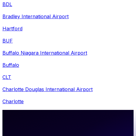
BDL
Bradley International Airport
Hartford
BUF
Buffalo Niagara International Airport
Buffalo
CLT
Charlotte Douglas International Airport
Charlotte