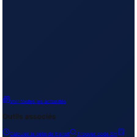
Voir toutes les actualités
Outils associés
Calculer le délai de transit
Trouver code SH