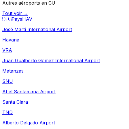
Autres aéroports en CU
Tout voir →
🇨🇺
Pays
HAV
José Martí International Airport
Havana
VRA
Juan Gualberto Gomez International Airport
Matanzas
SNU
Abel Santamaria Airport
Santa Clara
TND
Alberto Delgado Airport