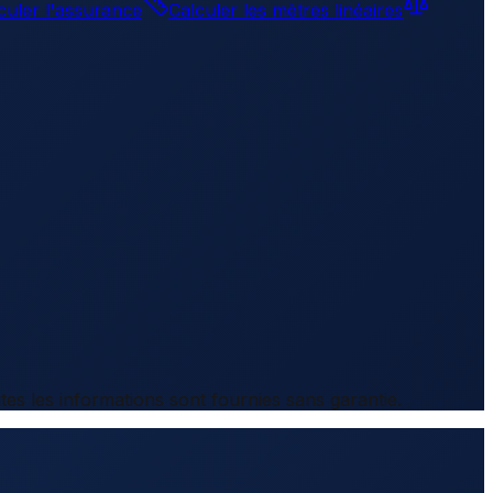
culer l'assurance
Calculer les mètres linéaires
es les informations sont fournies sans garantie.