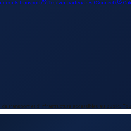
er coûts transport
Trouver partenaires (Connect)
Cal
e transport et d'infrastructure accessibles au public. Tout