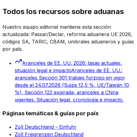
Todos los recursos sobre aduanas
Nuestro equipo editorial mantiene esta sección
actualizada: Passar/Declar, reforma aduanera UE 2026,
códigos SA, TARIC, CBAM, umbrales aduaneros y guías
por país.
Aranceles de EE. UU. 2026: tasas actuales,
situación legal e impacto
Aranceles de EE. UU.:
aranceles Sección 301 trabajo forzoso en vigor
desde el 24.07.2026 (Suiza 12,5 %, UE/Taiwán 10
%), Sección 122 expirada, aranceles a China
vigentes. Situación legal, cronología e impacto.
Páginas temáticas & guías por país
Zoll Deutschland – Einfuhr
Zoll Freigrenzen Deutschland