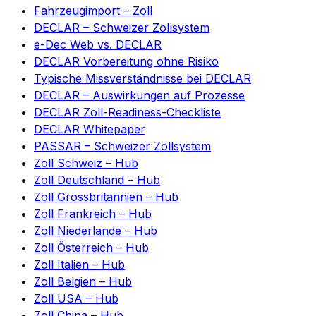
Fahrzeugimport – Zoll
DECLAR – Schweizer Zollsystem
e-Dec Web vs. DECLAR
DECLAR Vorbereitung ohne Risiko
Typische Missverständnisse bei DECLAR
DECLAR – Auswirkungen auf Prozesse
DECLAR Zoll-Readiness-Checkliste
DECLAR Whitepaper
PASSAR – Schweizer Zollsystem
Zoll Schweiz – Hub
Zoll Deutschland – Hub
Zoll Grossbritannien – Hub
Zoll Frankreich – Hub
Zoll Niederlande – Hub
Zoll Österreich – Hub
Zoll Italien – Hub
Zoll Belgien – Hub
Zoll USA – Hub
Zoll China – Hub