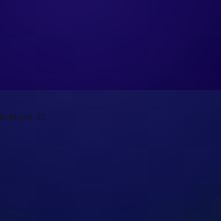
to Montt, CL.