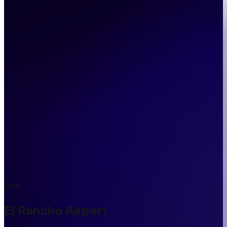
Live
El Rancho Airport