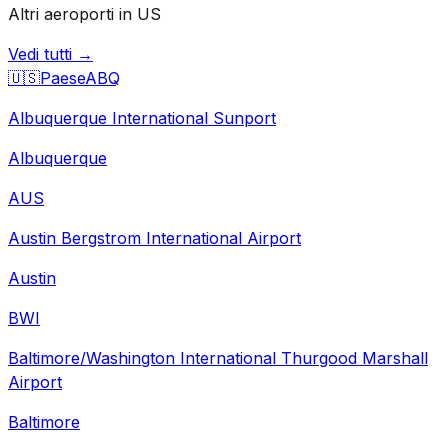
Altri aeroporti in US
Vedi tutti →
🇺🇸
Paese
ABQ
Albuquerque International Sunport
Albuquerque
AUS
Austin Bergstrom International Airport
Austin
BWI
Baltimore/Washington International Thurgood Marshall
Airport
Baltimore