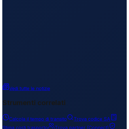
Vedi tutte le notizie
Strumenti correlati
Calcola il tempo di transito
Trova codice SA
Stima costi trasporto
Trova partner (Connect)