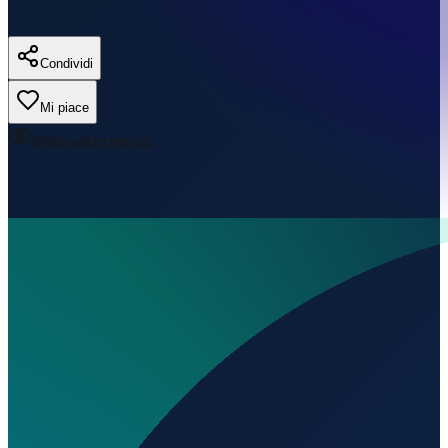
Condividi
Mi piace
0
Visualizzazioni