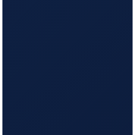
Sao Paulo
→
Tokyo