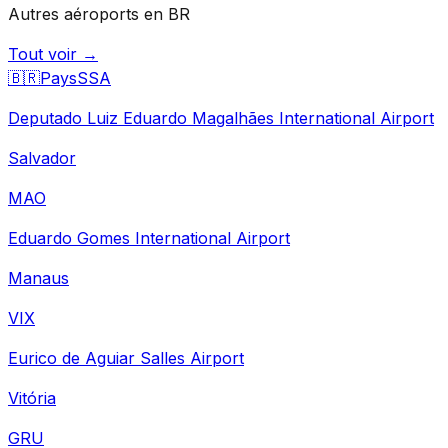
Autres aéroports en BR
Tout voir →
🇧🇷
Pays
SSA
Deputado Luiz Eduardo Magalhães International Airport
Salvador
MAO
Eduardo Gomes International Airport
Manaus
VIX
Eurico de Aguiar Salles Airport
Vitória
GRU