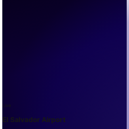
Live
El Salvador Airport