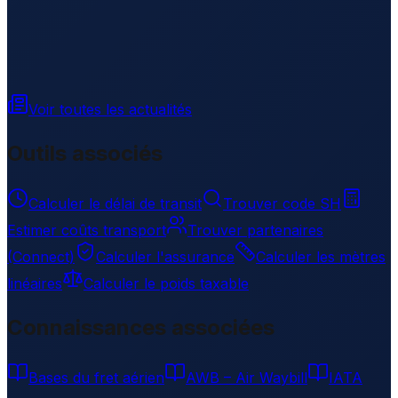
Voir toutes les actualités
Outils associés
Calculer le délai de transit
Trouver code SH
Estimer coûts transport
Trouver partenaires
(Connect)
Calculer l'assurance
Calculer les mètres
linéaires
Calculer le poids taxable
Connaissances associées
Bases du fret aérien
AWB – Air Waybill
IATA