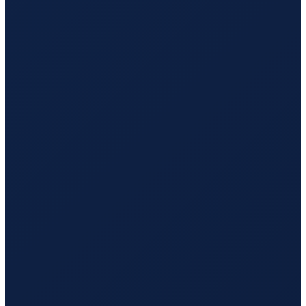
Sao Paulo
→
Hong Kong