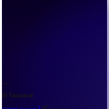
Live
El Tacuaral
🇧🇴
BO
El Tacuaral
small airport