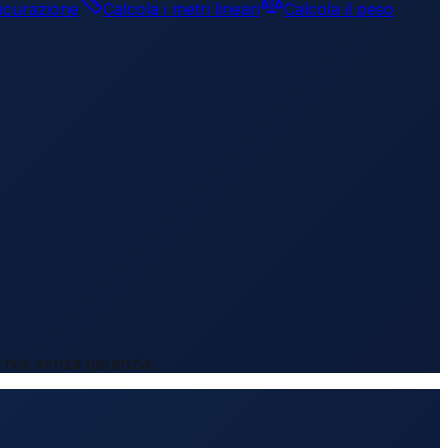
sicurazione
Calcola i metri lineari
Calcola il peso
rnite senza garanzia.