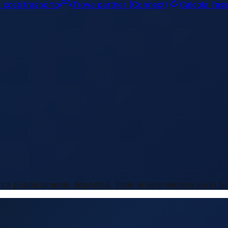
 costi trasporto
Trova partner (Connect)
Calcola l'as
tura pubblicamente disponibili. Tutte le informazioni sono fo