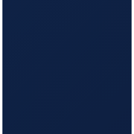
Buenos Aires
→
Hong Kong