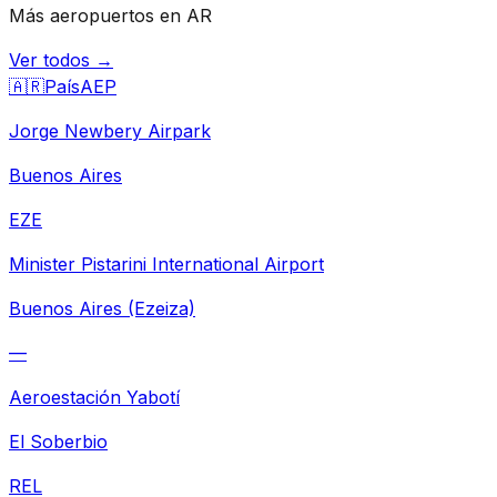
Más aeropuertos en AR
Ver todos →
🇦🇷
País
AEP
Jorge Newbery Airpark
Buenos Aires
EZE
Minister Pistarini International Airport
Buenos Aires (Ezeiza)
—
Aeroestación Yabotí
El Soberbio
REL