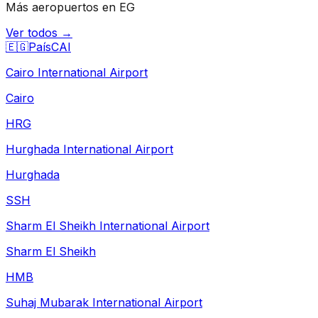
Más aeropuertos en EG
Ver todos →
🇪🇬
País
CAI
Cairo International Airport
Cairo
HRG
Hurghada International Airport
Hurghada
SSH
Sharm El Sheikh International Airport
Sharm El Sheikh
HMB
Suhaj Mubarak International Airport