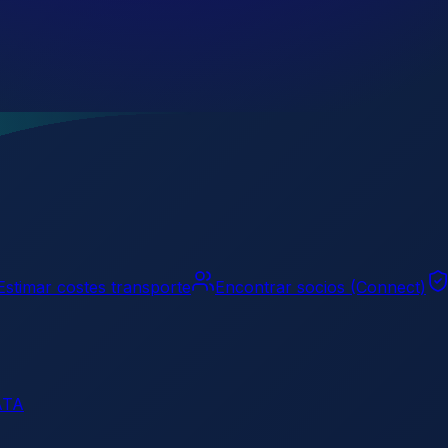
Estimar costes transporte
Encontrar socios (Connect)
ATA