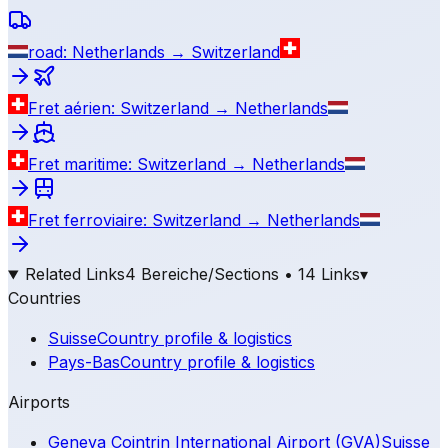
road: Netherlands → Switzerland
Fret aérien: Switzerland → Netherlands
Fret maritime: Switzerland → Netherlands
Fret ferroviaire: Switzerland → Netherlands
Related Links
4 Bereiche/Sections • 14 Links
▾
Countries
Suisse
Country profile & logistics
Pays-Bas
Country profile & logistics
Airports
Geneva Cointrin International Airport (GVA)
Suisse