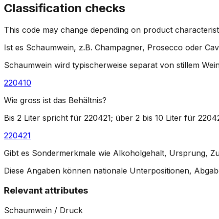
Classification checks
This code may change depending on product characteristi
Ist es Schaumwein, z.B. Champagner, Prosecco oder Ca
Schaumwein wird typischerweise separat von stillem Wein
220410
Wie gross ist das Behältnis?
Bis 2 Liter spricht für 220421; über 2 bis 10 Liter für 2204
220421
Gibt es Sondermerkmale wie Alkoholgehalt, Ursprung, Zu
Diese Angaben können nationale Unterpositionen, Abgab
Relevant attributes
Schaumwein / Druck