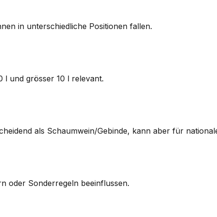
n in unterschiedliche Positionen fallen.
 l und grösser 10 l relevant.
scheidend als Schaumwein/Gebinde, kann aber für nationale 
n oder Sonderregeln beeinflussen.