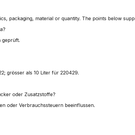
cs, packaging, material or quantity. The points below sup
va?
 geprüft.
22; grösser als 10 Liter für 220429.
cker oder Zusatzstoffe?
en oder Verbrauchssteuern beeinflussen.