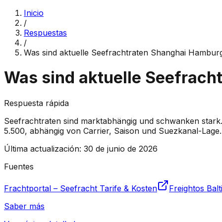
Inicio
/
Respuestas
/
Was sind aktuelle Seefrachtraten Shanghai Hambu
Was sind aktuelle Seefrac
Respuesta rápida
Seefrachtraten sind marktabhängig und schwanken stark
5.500, abhängig von Carrier, Saison und Suezkanal-Lage. 
Última actualización
:
30 de junio de 2026
Fuentes
Frachtportal – Seefracht Tarife & Kosten
Freightos Balt
Saber más