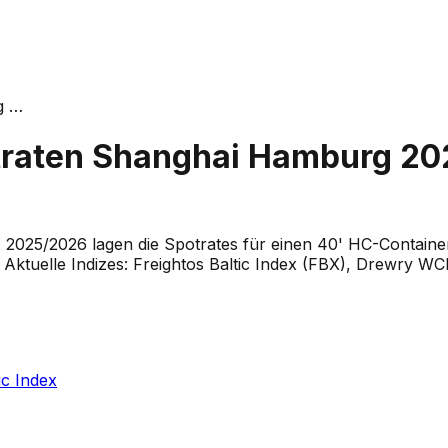
rg
…
htraten Shanghai Hamburg 20
. 2025/2026 lagen die Spotrates für einen 40' HC-Conta
Aktuelle Indizes: Freightos Baltic Index (FBX), Drewry WCI
ic Index