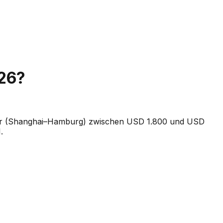
26?
iner (Shanghai–Hamburg) zwischen USD 1.800 und USD
.