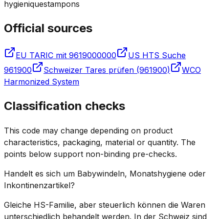
hygieniques
tampons
Official sources
EU TARIC mit 9619000000
US HTS Suche
961900
Schweizer Tares prüfen (961900)
WCO
Harmonized System
Classification checks
This code may change depending on product
characteristics, packaging, material or quantity. The
points below support non-binding pre-checks.
Handelt es sich um Babywindeln, Monatshygiene oder
Inkontinenzartikel?
Gleiche HS-Familie, aber steuerlich können die Waren
unterschiedlich behandelt werden. In der Schweiz sind