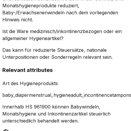
Monatshygieneprodukte reduziert,
Baby-/Erwachsenenwindeln nach dem vorliegenden
Hinweis nicht.
Ist die Ware medizinisch/inkontinenzbezogen oder ein
allgemeiner Hygieneartikel?
Das kann für reduzierte Steuersätze, nationale
Unterpositionen oder Sonderregeln relevant sein.
Relevant attributes
Art des Hygieneprodukts
baby_diaper
menstrual_hygiene
adult_incontinence
tampon
Innerhalb HS 961900 können Babywindeln,
Monatshygiene und Inkontinenzartikel steuerlich
unterschiedlich behandelt werden.