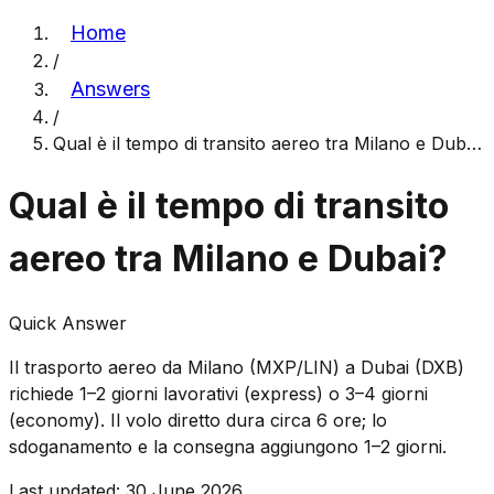
Home
/
Answers
/
Qual è il tempo di transito aereo tra Milano e Dub
…
Qual è il tempo di transito
aereo tra Milano e Dubai?
Quick Answer
Il trasporto aereo da Milano (MXP/LIN) a Dubai (DXB)
richiede 1–2 giorni lavorativi (express) o 3–4 giorni
(economy). Il volo diretto dura circa 6 ore; lo
sdoganamento e la consegna aggiungono 1–2 giorni.
Last updated
:
30 June 2026