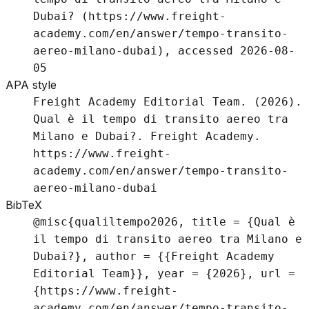
Dubai? (https://www.freight-
academy.com/en/answer/tempo-transito-
aereo-milano-dubai), accessed 2026-08-
05
APA style
Freight Academy Editorial Team. (2026).
Qual è il tempo di transito aereo tra
Milano e Dubai?. Freight Academy.
https://www.freight-
academy.com/en/answer/tempo-transito-
aereo-milano-dubai
BibTeX
@misc{qualiltempo2026, title = {Qual è
il tempo di transito aereo tra Milano e
Dubai?}, author = {{Freight Academy
Editorial Team}}, year = {2026}, url =
{https://www.freight-
academy.com/en/answer/tempo-transito-