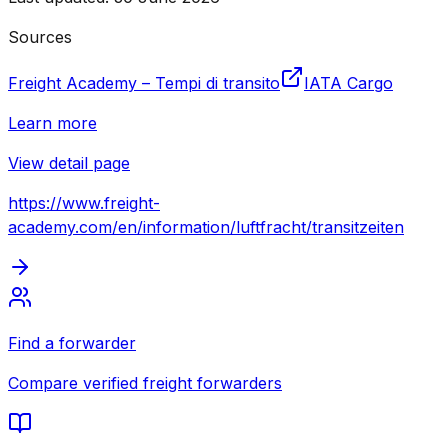
Sources
Freight Academy – Tempi di transito
IATA Cargo
Learn more
View detail page
https://www.freight-
academy.com
/en/information/luftfracht/transitzeiten
Find a forwarder
Compare verified freight forwarders